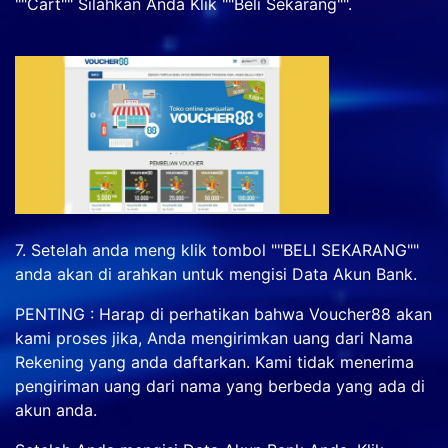
""Cart"" Silahkan Anda Klik ""Beli Sekarang"".
7. Setelah anda meng klik tombol ""BELI SEKARANG""
anda akan di arahkan untuk mengisi Data Akun Bank.
PENTING : Harap di perhatikan bahwa Voucher88 akan
kami proses jika, Anda mengirimkan uang dari Nama
Rekening yang anda daftarkan. Kami tidak menerima
pengiriman uang dari nama yang berbeda yang ada di
akun anda.