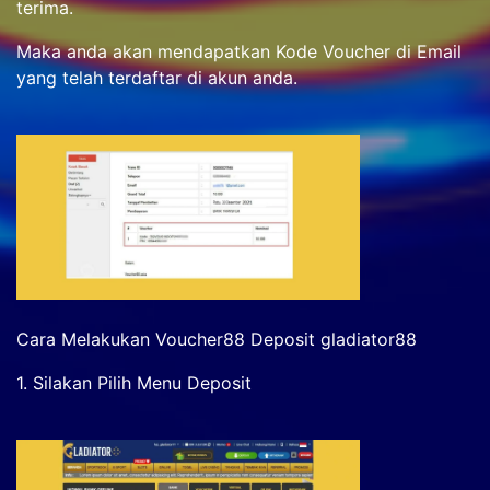
terima.
Maka anda akan mendapatkan Kode Voucher di Email
yang telah terdaftar di akun anda.
Cara Melakukan Voucher88 Deposit gladiator88
1. Silakan Pilih Menu Deposit