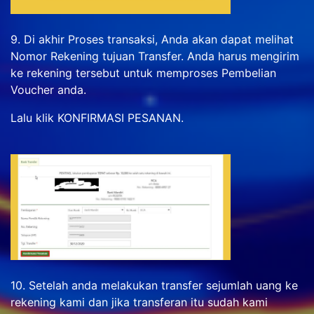
9. Di akhir Proses transaksi, Anda akan dapat melihat
Nomor Rekening tujuan Transfer. Anda harus mengirim
ke rekening tersebut untuk memproses Pembelian
Voucher anda.
Lalu klik KONFIRMASI PESANAN.
10. Setelah anda melakukan transfer sejumlah uang ke
rekening kami dan jika transferan itu sudah kami