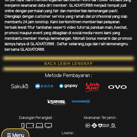
terpercaya. Kami memiliki legalitas dan lisensi resmi dari BMM Testlabs yang
menjamin keamanan data diri member. GLADIATOR88 menjadi tempat judi
online dengan permaian yang fair dan memberikan kemenangan pasti.
Dilengkapi dengan customer service yang ramah dan profesional yang siap
membantu 24 jam nonstop. Kami berkomitmen memberikan pelayanan
terbaik lewat fitur tambahan seperti video tutorial, panduan main, livechat,
promosi maupun event yang dibagikan di sosial media resmi kami yang
membantu member menuju kemenangan. Nikmati bonus menarik dan promosi
lainnya hanya di GLADIATOR88 . Daftar sekarang juga dan raih kemenangmu
bersama GLADIATOR88.
...
BACA LEBIH LENGKAP
Metode Pembayaran :
Dukungan Perangkat :
Keamanan Terjamin :
Lisensi :
☰ Menu