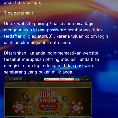
anda tidak tertipu.
Tips pertama :
Untuk website phising / palsu anda bisa login
menggunakan id dan password sembarang (tidak
terdaftar di gladiator88) , karena tujuan kolom login
ialah untuk mengambil data anda.
Disarankan jika anda ingin memastikan website
tersebut merupakan phising atau asli, anda bisa
mengisi kolom login dengan id dan password
sembarang yang bukan milik anda.