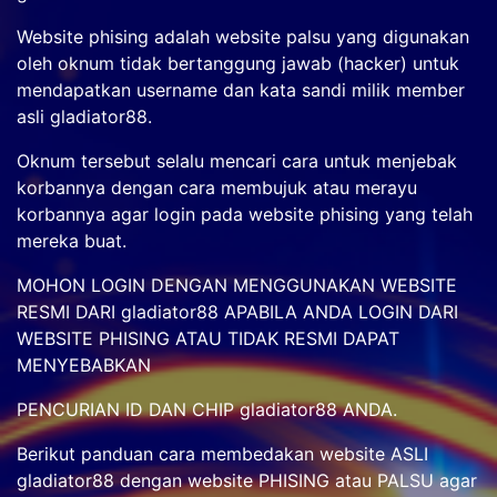
Website phising adalah website palsu yang digunakan
oleh oknum tidak bertanggung jawab (hacker) untuk
mendapatkan username dan kata sandi milik member
asli gladiator88.
Oknum tersebut selalu mencari cara untuk menjebak
korbannya dengan cara membujuk atau merayu
korbannya agar login pada website phising yang telah
mereka buat.
MOHON LOGIN DENGAN MENGGUNAKAN WEBSITE
RESMI DARI gladiator88 APABILA ANDA LOGIN DARI
WEBSITE PHISING ATAU TIDAK RESMI DAPAT
MENYEBABKAN
PENCURIAN ID DAN CHIP gladiator88 ANDA.
Berikut panduan cara membedakan website ASLI
gladiator88 dengan website PHISING atau PALSU agar