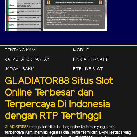
TENTANG KAMI
MOBILE
KALKULATOR PARLAY
LINK ALTERNATIF
JADWAL BANK
RTP LIVE SLOT
GLADIATOR88 Situs Slot
Online Terbesar dan
Terpercaya Di Indonesia
dengan RTP Tertinggi
GLADIATOR88
merupakan situs betting online terbesar yang resmi
terpercaya. Kami memiliki legalitas dan lisensi resmi dari BMM Testlabs yang